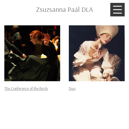
Zsuzsanna Paál DLA
The Conference of the Birds
Duo